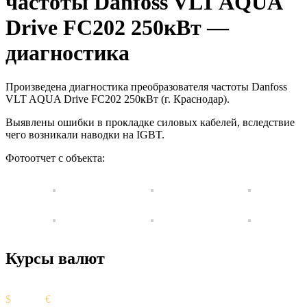
частоты Danfoss VLT AQUA
Drive FC202 250кВт —
диагностика
Произведена диагностика преобразователя частоты Danfoss
VLT AQUA Drive FC202 250кВт (г. Краснодар).
Выявлены ошибки в прокладке силовых кабелей, вследствие
чего возникали наводки на IGBT.
Фотоотчет с объекта:
Курсы валют
Курс ЦБ
$
82.17
€
94.84