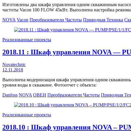
Изготовлены два шкафа управления одним скважинным насос
частоты Vacon 100 FLOW 45кВт. Выполнена настройка режима н
NOVA
Vacon
Преобразователи Частоты
Приводная Техника
Ск
Реализованные проекты
2018.11 : Шкаф управления NOVA — P
Novatechnic
12.11.2018
Выполнена модернизация шкафа управления одним скважинным
уровня воды в скважине. Фотоотчет с объекта:
Danfoss
NOVA
ОВЕН
Преобразователи Частоты
Приводная Те
Реализованные проекты
2018.10 : Шкаф управления NOVA – 