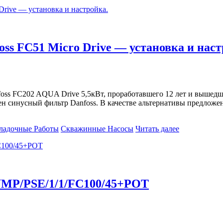
oss FC51 Micro Drive — установка и наст
oss FC202 AQUA Drive 5,5кВт, проработавшего 12 лет и вышедше
н синусный фильтр Danfoss. В качестве альтернативы предложен
ладочные Работы
Скважинные Насосы
Читать далее
UMP/PSE/1/1/FC100/45+POT