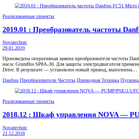
Реализованные проекты
2019.01 : Преобразователь частоты Danf
Novatechnic
29.01.2019
Произведена оперативная замена преобразователя частоты Danf
насос Grundfos SP8A-30. Для защиты электродвигателя примене
Drive. В результате — установлен новый привод, выполнена…
Danfoss
Преобразователи Частоты
Приводная Техника
Пускона
Реализованные проекты
2018.12 : Шкаф управления NOVA — P
Novatechnic
21.12.2018