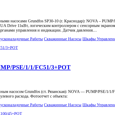
жинными насосами Grundfos SP30-10 (г. Краснодар): NOVA – 
UA Drive 11кВт, логическим контроллером с сенсорным экрано
органами управления и индикации. Датчик давления…
усконаладочные Работы
Скважинные Насосы
Шкафы Управлен
UMP/PSE/1/1/FC51/3+POT
нным насосом Grundfos (ст. Рязанская): NOVA — PUMP/PSE/1/1/
левого расхода. Фотоотчет с объекта:
усконаладочные Работы
Скважинные Насосы
Шкафы Управлен