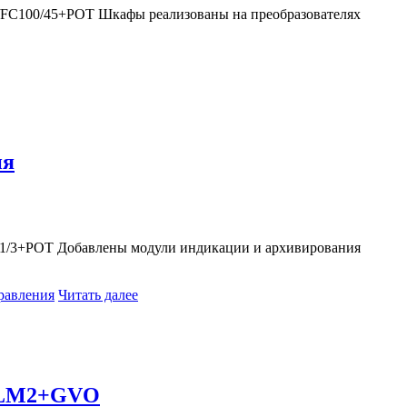
/FC100/45+POT Шкафы реализованы на преобразователях
ия
51/3+POT Добавлены модули индикации и архивирования
авления
Читать далее
+FLM2+GVO