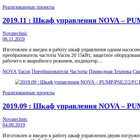
Реализованные проекты
2019.11 : Шкаф управления NOVA – PU
Novatechnic
06.11.2019
Изготовлен и введен в работу шкаф управления одним насосо
преобразователь частоты Vacon 20 15кВт, защитное оборудова
рабочего и аварийного режимов, индикатор…
NOVA
Vacon
Преобразователи Частоты
Приводная Техника
Ск
Реализованные проекты
2019.09 : Шкаф управления NOVA – P
Novatechnic
04.09.2019
Изготовлен и введен в работу шкаф управления двумя погру