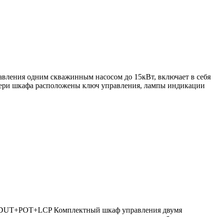
вления одним скважинным насосом до 15кВт, включает в себя
двери шкафа расположены ключ управления, лампы индикации
15+DUT+POT+LCP Комплектный шкаф управления двумя