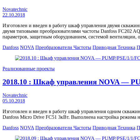
Novatechnic
22.10.2018
Изготовлен и введен в работу шкаф управления двумя сква
двумя типовыми преобразователями частоты Danfoss FC202 AQ
параметров, защитным оборудованием, системой вентиляции, 
Danfoss
NOVA
Преобразователи Частоты
Приводная Техника
П
Реализованные проекты
2018.10 : Шкаф управления NOVA — P
Novatechnic
05.10.2018
Изготовлен и введен в работу шкаф управления одним скважи
Danfoss Micro Drive FC51 3кВт. Выполнена настройка режима ну
Danfoss
NOVA
Преобразователи Частоты
Приводная Техника
П