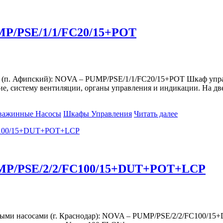
MP/PSE/1/1/FC20/15+POT
м (п. Афипский): NOVA – PUMP/PSE/1/1/FC20/15+POT Шкаф упра
ние, систему вентиляции, органы управления и индикации. На 
важинные Насосы
Шкафы Управления
Читать далее
UMP/PSE/2/2/FC100/15+DUT+POT+LCP
жными насосами (г. Краснодар): NOVA – PUMP/PSE/2/2/FC100/