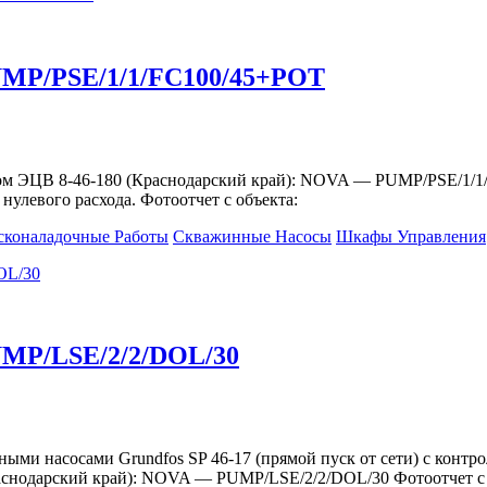
UMP/PSE/1/1/FC100/45+POT
ом ЭЦВ 8-46-180 (Краснодарский край): NOVA — PUMP/PSE/1/1
нулевого расхода. Фотоотчет с объекта:
сконаладочные Работы
Скважинные Насосы
Шкафы Управления
UMP/LSE/2/2/DOL/30
ными насосами Grundfos SP 46-17 (прямой пуск от сети) с конт
аснодарский край): NOVA — PUMP/LSE/2/2/DOL/30 Фотоотчет с 