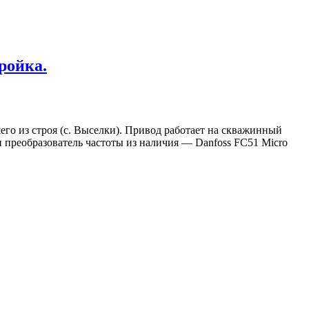
ройка.
го из строя (с. Выселки). Привод работает на скважинный
 преобразователь частоты из наличия — Danfoss FC51 Micro