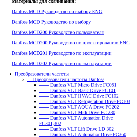
Материалы для скачивания:
Danfoss MCD Руководство по выбору ENG
Danfoss MCD Руководство по выбору
Danfoss MCD200 Руководство пользователя
Danfoss MCD200 Руководство по проектированию ENG
Danfoss MCD201 Руководство по эксплуатации
Danfoss MCD202 Руководство по эксплуатации
Преобразователи частоты
— Преобразователи частоты Danfoss
—— Danfoss VLT Micro Drive FC051
—— Danfoss VLT Basic Drive FC101
—— Danfoss VLT HVAC Drive FC102
—— Danfoss VLT Refrigeration Drive FC103
—— Danfoss VLT AQUA Drive FC202
—— Danfoss VLT Midi Drive FC 280
—— Danfoss VLT Automation Drive
FC301,302
—— Danfoss VLT Lift Drive LD 302
—— Danfoss VLT AutomationDrive FC360