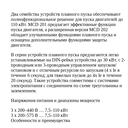
Два семейства устройств плавного пуска обеспечивают
полнофункциональное решение для пуска двигателей до
110 кВт. MCD 201 предлагает эффективные функции
пуска двигателя, а расширенная версия MCD 202
обладает улучшенными функциями плавного пуска и
оснащена дополнительными функциями защиты
двигателя.
В серии устройств плавного пуска предлагаются легко
устанавливаемые на DIN-рейки устройства до 30 кВт, с 2-
проводным или 3-проводным управлением запуском/
остановом и с отличным ресурсом по запускам (4 x Ie в
течение 6 секунд; для тяжелых пусков до 4x Ie в течение
20 секунд). Такие устройства совместимы с системами
электропитания с соединением по схеме треугольника и
заземлением.
Напряжения питания и диапазоны мощности
3 x 200–440 В … 7,5–110 кВт
3 x 200–575 В … 7,5–110 кВт
Особенности и преимущества