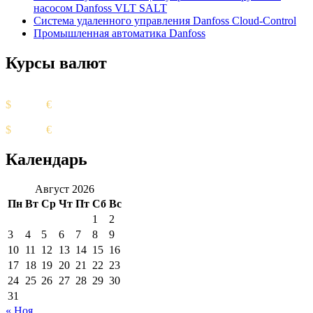
насосом Danfoss VLT SALT
Система удаленного управления Danfoss Cloud-Control
Промышленная автоматика Danfoss
Курсы валют
Курс ЦБ
$
82.17
€
94.84
Биржевой курс
$
95.85
€
98.82
Календарь
Август 2026
Пн
Вт
Ср
Чт
Пт
Сб
Вс
1
2
3
4
5
6
7
8
9
10
11
12
13
14
15
16
17
18
19
20
21
22
23
24
25
26
27
28
29
30
31
« Ноя