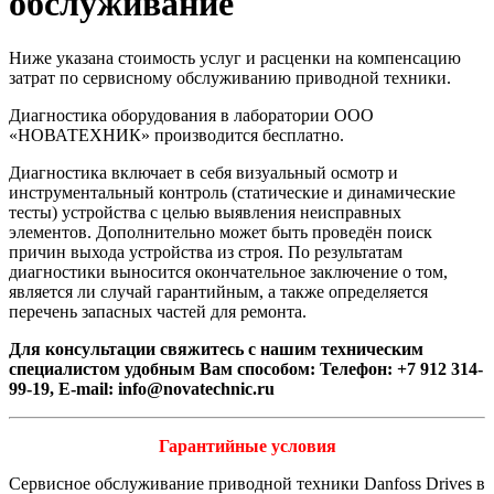
обслуживание
Ниже указана стоимость услуг и расценки на компенсацию
затрат по сервисному обслуживанию приводной техники.
Диагностика оборудования в лаборатории ООО
«НОВАТЕХНИК» производится бесплатно.
Диагностика включает в себя визуальный осмотр и
инструментальный контроль (статические и динамические
тесты) устройства с целью выявления неисправных
элементов. Дополнительно может быть проведён поиск
причин выхода устройства из строя. По результатам
диагностики выносится окончательное заключение о том,
является ли случай гарантийным, а также определяется
перечень запасных частей для ремонта.
Для консультации свяжитесь с нашим те
хническим
специалистом удобн
ым Вам способом:
Телефон: +7 912 314-
99-19, E-mail: i
nfo@novatechnic.ru
Гарантийные условия
Сервисное обслуживание приводной техники Danfoss Drives в