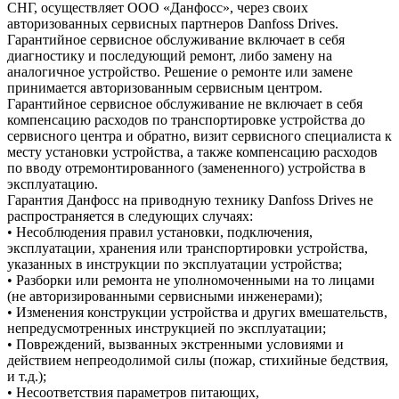
СНГ, осуществляет ООО «Данфосс», через своих
авторизованных сервисных партнеров Danfoss Drives.
Гарантийное сервисное обслуживание включает в себя
диагностику и последующий ремонт, либо замену на
аналогичное устройство. Решение о ремонте или замене
принимается авторизованным сервисным центром.
Гарантийное сервисное обслуживание не включает в себя
компенсацию расходов по транспортировке устройства до
сервисного центра и обратно, визит сервисного специалиста к
месту установки устройства, а также компенсацию расходов
по вводу отремонтированного (замененного) устройства в
эксплуатацию.
Гарантия Данфосс на приводную технику Danfoss Drives не
распространяется в следующих случаях:
• Несоблюдения правил установки, подключения,
эксплуатации, хранения или транспортировки устройства,
указанных в инструкции по эксплуатации устройства;
• Разборки или ремонта не уполномоченными на то лицами
(не авторизированными сервисными инженерами);
• Изменения конструкции устройства и других вмешательств,
непредусмотренных инструкцией по эксплуатации;
• Повреждений, вызванных экстренными условиями и
действием непреодолимой силы (пожар, стихийные бедствия,
и т.д.);
• Несоответствия параметров питающих,