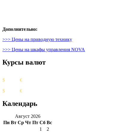
Дополнительно:
>>> Цены на приводную технику
>>> Цены на шкафы управления NOVA
Курсы валют
Курс ЦБ
$
82.17
€
94.84
Биржевой курс
$
95.85
€
98.82
Календарь
Август 2026
Пн
Вт
Ср
Чт
Пт
Сб
Вс
1
2