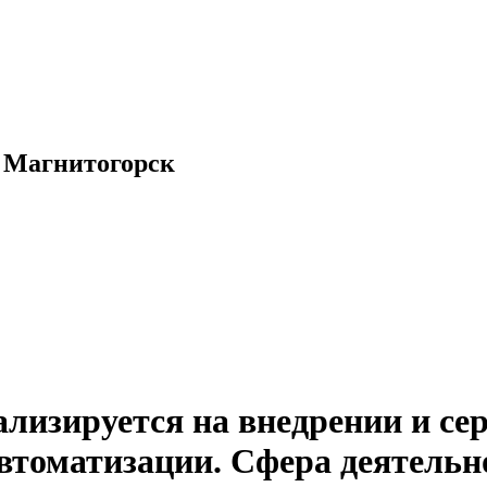
. Магнитогорск
зируется на внедрении и сер
автоматизации. Сфера деятель