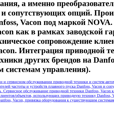
ания, а именно преобразовател
on и сопутствующих опций. Про
nfoss, Vacon под маркой NOVA
con как в рамках заводской га
хническое сопровождение клие
Vacon. Интеграция приводной т
хники других брендов на Danfo
 системам управления).