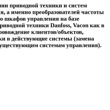
и приводной техники и систем
я, а именно преобразователей частоты
во шкафов управления на базе
иводной техники Danfoss, Vacon как в
ровождение клиентов/объектов,
ки в действующие системы (замена
 существующим системам управления).