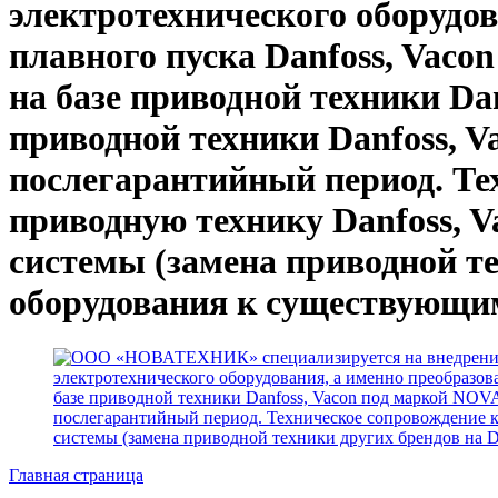
электротехнического оборудов
плавного пуска Danfoss, Vac
на базе приводной техники Da
приводной техники Danfoss, Va
послегарантийный период. Те
приводную технику Danfoss, 
системы (замена приводной те
оборудования к существующим
Главная страница