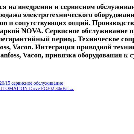
на внедрении и сервисном обслуживани
родажа электротехнического оборудовани
acon и сопутствующих опций. Производст
маркой NOVA. Сервисное обслуживание пр
слегарантийный период. Техническое соп
ss, Vacon. Интеграция приводной техни
anfoss, Vacon, привязка оборудования к
0/15 сервисное обслуживание
T AUTOMATION Drive FC302 30кВт
→