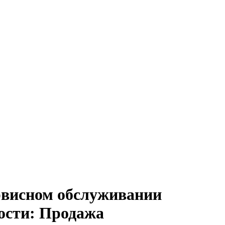
висном обслуживании
ности: Продажа