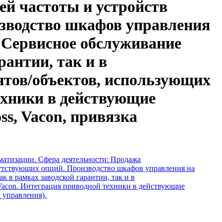
ей частоты и устройств
изводство шкафов управления
. Сервисное обслуживание
рантии, так и в
нтов/объектов, использующих
ехники в действующие
ss, Vacon, привязка